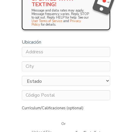
TEXTING!
Message and data rates may apply.
Message frequency varies. Reply STOP
to opt out. Reply HELP for help. See our
User Terms of Service
and
Privacy
Policy
for details.
Ubicación
Currículum/Calificaciones (optional)
Or