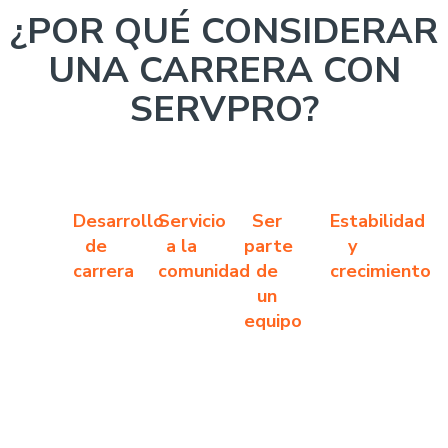
¿POR QUÉ CONSIDERAR
UNA CARRERA CON
SERVPRO?
Desarrollo
Servicio
Ser
Estabilidad
de
a la
parte
y
carrera
comunidad
de
crecimiento
un
equipo