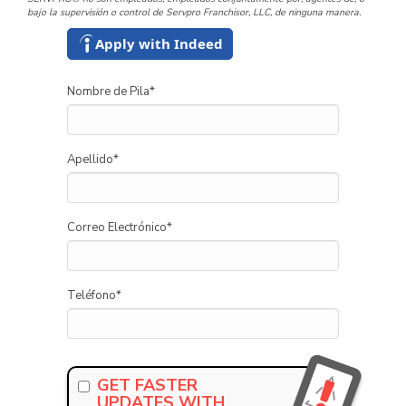
bajo la supervisión o control de Servpro Franchisor, LLC, de ninguna manera.
Apply with Indeed
Nombre de Pila
*
Apellido
*
Correo Electrónico
*
Teléfono
*
GET FASTER
UPDATES WITH