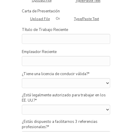
Upload File
Type/Paste Text
Carta de Presentación
Or
Upload File
Type/Paste Text
Título de Trabajo Reciente
Empleador Reciente
¿Tiene una licencia de conducir válida?
*
¿Está legalmente autorizado para trabajar en los
EE. UU.?
*
¿Estás dispuesto a facilitarnos 3 referencias
profesionales?
*