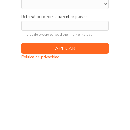
Referral code from a current employee
If no code provided, add their name instead.
Política de privacidad