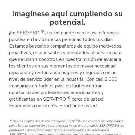
Imagínese aquí cumpliendo su
potencial.
®
¡En SERVPRO
, usted puede marcar una diferencia
positiva en la vida de las personas todos los días!
Estamos buscando compañeros de equipo motivados,
proactivos, responsables y orientados al servicio para
que se unan a nosotros en nuestra misión de ayudar a
los clientes en sus momentos de mayor necesidad
reparando y restaurando hogares y negocios con un
nivel de servicio líder en la industria. ¡Con casi 2,000
franquicias en todo el país, es fácil encontrar
oportunidades profesionales emocionantes y
®
gratificantes en SERVPRO
cerca de usted!
Esperamos con interés escuchar de usted.
Todos los empleados de una franquicia SERVPRO son contratados, empleados
por, y bajo la supervisión y control exclusivo de una franquicia SERVPRO®® de
propiedad y operación independiente. Los empleados de la franquicia
SERVPRO® no son empleados, empleados conjuntamente por, agentes de, o