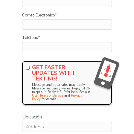
Correo Electrónico
*
Teléfono
*
GET FASTER
UPDATES WITH
TEXTING!
Message and data rates may apply.
Message frequency varies. Reply STOP
to opt out. Reply HELP for help. See our
User Terms of Service
and
Privacy
Policy
for details.
Ubicación