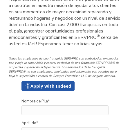
a nosotros en nuestra misión de ayudar a los clientes
en sus momentos de mayor necesidad reparando y
restaurando hogares y negocios con un nivel de servicio
líder en la industria. Con casi 2,000 franquicias en todo
el país, ¡encontrar oportunidades profesionales
®
emocionantes y gratificantes en SERVPRO
cerca de
usted es fácil! Esperamos tener noticias suyas.
Todos los empleados de una franquicia SERVPRO son contratados, empleados
por, y bajo la supervisión y control exclusivo de una franquicia SERVPRO®® de
propiedad y operación independiente. Los empleados de la franquicia
SERVPRO® no son empleados, empleados conjuntamente por, agentes de, o
bajo la supervisión o control de Servpro Franchisor, LLC, de ninguna manera.
Apply with Indeed
Nombre de Pila
*
Apellido
*