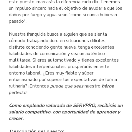
este puesto, marcarás la diferencia cada día. Tenemos
un impulso sincero hacia el objetivo de ayudar a que los
daños por fuego y agua sean "como si nunca hubieran
pasado".
Nuestra franquicia busca a alguien que se sienta
cómodo trabajando duro en situaciones difíciles,
disfrute conociendo gente nueva, tenga excelentes
habilidades de comunicación y sea un auténtico
multitarea. Si eres automotivado y tienes excelentes
habilidades interpersonales, prosperarás en este
entorno laboral. ¿Eres muy fiable y súper
entusiasmado por superar las expectativas de forma
rutinaria? ¡Entonces
puede que seas
nuestro
héroe
perfecto!
Como empleado valorado de SERVPRO, recibirás un
salario competitivo, con oportunidad de aprender y
crecer.
Descripción del puesto: