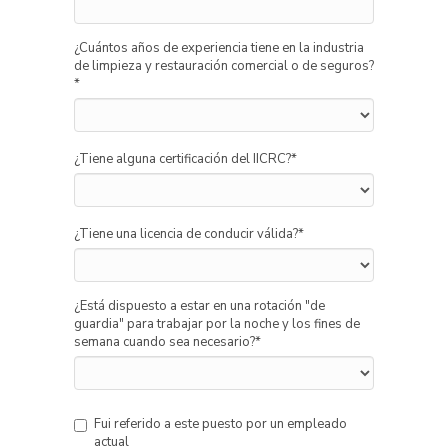
¿Cuántos años de experiencia tiene en la industria
de limpieza y restauración comercial o de seguros?
*
¿Tiene alguna certificación del IICRC?
*
¿Tiene una licencia de conducir válida?
*
¿Está dispuesto a estar en una rotación "de
guardia" para trabajar por la noche y los fines de
semana cuando sea necesario?
*
Fui referido a este puesto por un empleado
actual