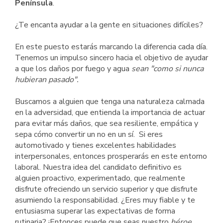
Península
.
¿Te encanta ayudar a la gente en situaciones difíciles?
En este puesto estarás marcando la diferencia cada día.
Tenemos un impulso sincero hacia el objetivo de ayudar
a que los daños por fuego y agua
sean "como si nunca
hubieran pasado".
Buscamos a alguien que tenga una naturaleza calmada
en la adversidad, que entienda la importancia de actuar
para evitar más daños, que sea resiliente, empática y
sepa cómo convertir un no en un sí. Si eres
automotivado y tienes excelentes habilidades
interpersonales, entonces prosperarás en este entorno
laboral. Nuestra idea del candidato definitivo es
alguien proactivo, experimentado, que realmente
disfrute ofreciendo un servicio superior y que disfrute
asumiendo la responsabilidad. ¿Eres muy fiable y te
entusiasma superar las expectativas de forma
rutinaria? ¡Entonces puede que seas nuestro
héroe