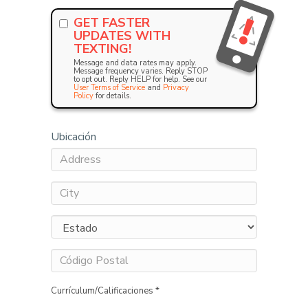
GET FASTER
UPDATES WITH
TEXTING!
Message and data rates may apply.
Message frequency varies. Reply STOP
to opt out. Reply HELP for help. See our
User Terms of Service
and
Privacy
Policy
for details.
Ubicación
Currículum/Calificaciones *