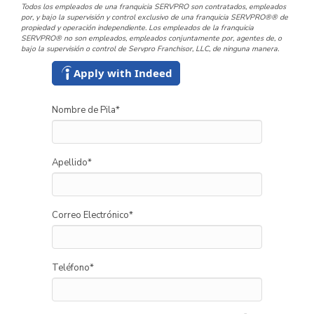
Todos los empleados de una franquicia SERVPRO son contratados, empleados
por, y bajo la supervisión y control exclusivo de una franquicia SERVPRO®® de
propiedad y operación independiente. Los empleados de la franquicia
SERVPRO® no son empleados, empleados conjuntamente por, agentes de, o
bajo la supervisión o control de Servpro Franchisor, LLC, de ninguna manera.
Apply with Indeed
Nombre de Pila
*
Apellido
*
Correo Electrónico
*
Teléfono
*