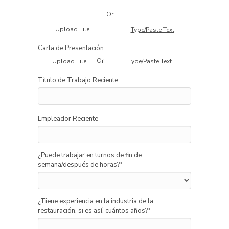
Or
Upload File
Type/Paste Text
Carta de Presentación
Or
Upload File
Type/Paste Text
Título de Trabajo Reciente
Empleador Reciente
¿Puede trabajar en turnos de fin de
semana/después de horas?
*
¿Tiene experiencia en la industria de la
restauración, si es así, cuántos años?
*